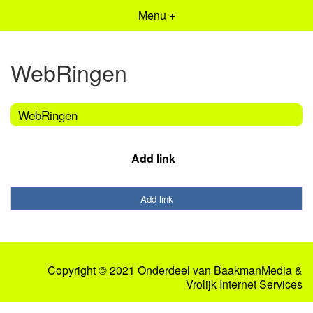
Menu +
WebRingen
WebRingen
Add link
Add link
Copyright © 2021 Onderdeel van
BaakmanMedia
&
Vrolijk Internet Services