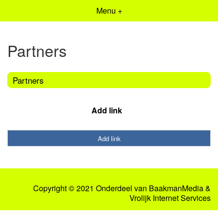
Menu +
Partners
Partners
Add link
Add link
Copyright © 2021 Onderdeel van
BaakmanMedia
&
Vrolijk Internet Services